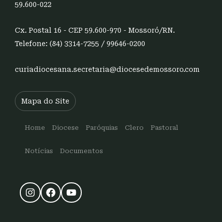
59.600-022
Cx. Postal 16 - CEP 59.600-970 - Mossoró/RN.
Telefone: (84) 3314-7255 / 99646-0200
curiadiocesana.secretaria@diocesedemossoro.com
Mapa do Site
Home
Diocese
Paróquias
Clero
Pastoral
Notícias
Documentos