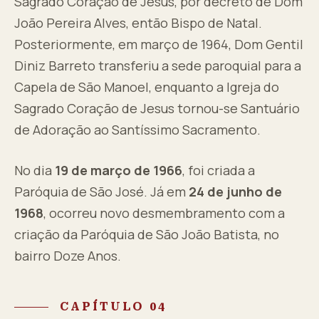
Sagrado Coração de Jesus, por decreto de Dom
João Pereira Alves, então Bispo de Natal.
Posteriormente, em março de 1964, Dom Gentil
Diniz Barreto transferiu a sede paroquial para a
Capela de São Manoel, enquanto a Igreja do
Sagrado Coração de Jesus tornou-se Santuário
de Adoração ao Santíssimo Sacramento.
No dia
19 de março de 1966
, foi criada a
Paróquia de São José. Já em
24 de junho de
1968
, ocorreu novo desmembramento com a
criação da Paróquia de São João Batista, no
bairro Doze Anos.
CAPÍTULO 04