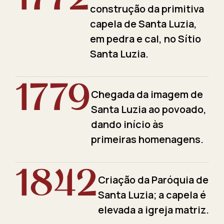
construção da primitiva
capela de Santa Luzia,
em pedra e cal, no Sítio
Santa Luzia.
1779
Chegada da imagem de
Santa Luzia ao povoado,
dando início às
primeiras homenagens.
1842
Criação da Paróquia de
Santa Luzia; a capela é
elevada a igreja matriz.