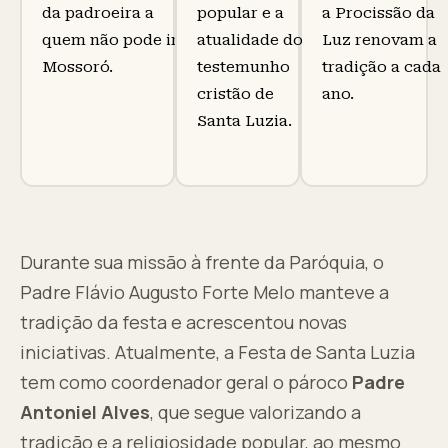
da padroeira a
popular e a
a Procissão da
quem não pode ir a
atualidade do
Luz renovam a
Mossoró.
testemunho
tradição a cada
cristão de
ano.
Santa Luzia.
Durante sua missão à frente da Paróquia, o
Padre Flávio Augusto Forte Melo manteve a
tradição da festa e acrescentou novas
iniciativas. Atualmente, a Festa de Santa Luzia
tem como coordenador geral o pároco
Padre
Antoniel Alves
, que segue valorizando a
tradição e a religiosidade popular, ao mesmo