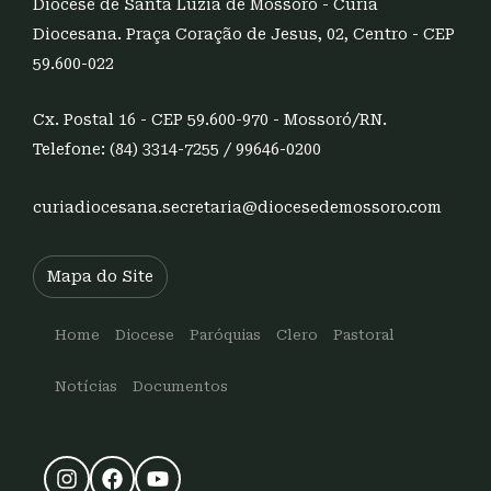
Diocese de Santa Luzia de Mossoró - Cúria
Diocesana. Praça Coração de Jesus, 02, Centro - CEP
59.600-022
Cx. Postal 16 - CEP 59.600-970 - Mossoró/RN.
Telefone: (84) 3314-7255 / 99646-0200
curiadiocesana.secretaria@diocesedemossoro.com
Mapa do Site
Home
Diocese
Paróquias
Clero
Pastoral
Notícias
Documentos