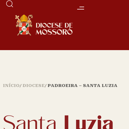
INÍCIO
DIOCESE
PADROEIRA – SANTA LUZIA
Santa
Luzia