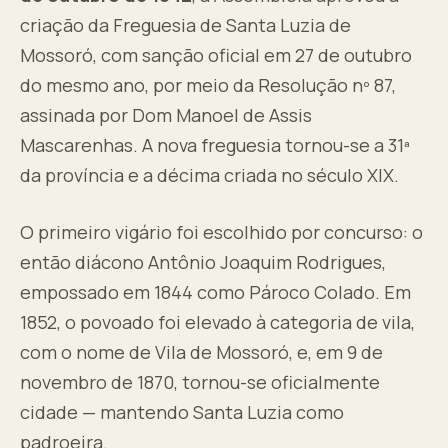
criação da Freguesia de Santa Luzia de
Mossoró, com sanção oficial em 27 de outubro
do mesmo ano, por meio da Resolução nº 87,
assinada por Dom Manoel de Assis
Mascarenhas. A nova freguesia tornou-se a 31ª
da província e a décima criada no século XIX.
O primeiro vigário foi escolhido por concurso: o
então diácono Antônio Joaquim Rodrigues,
empossado em 1844 como Pároco Colado. Em
1852, o povoado foi elevado à categoria de vila,
com o nome de Vila de Mossoró, e, em 9 de
novembro de 1870, tornou-se oficialmente
cidade — mantendo Santa Luzia como
padroeira.