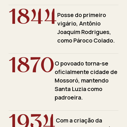
1844
Posse do primeiro
vigário, Antônio
Joaquim Rodrigues,
como Pároco Colado.
1870
O povoado torna-se
oficialmente cidade de
Mossoró, mantendo
Santa Luzia como
padroeira.
1934
Com a criação da