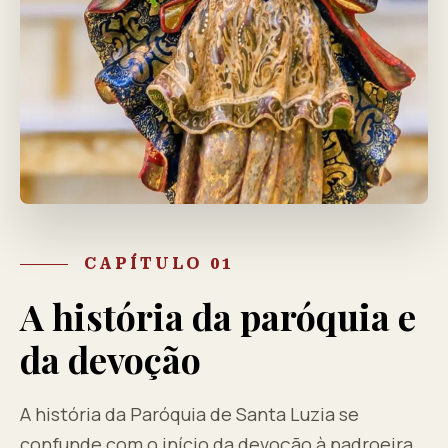
CAPÍTULO 01
A história da paróquia e
da devoção
A história da Paróquia de Santa Luzia se
confunde com o início da devoção à padroeira