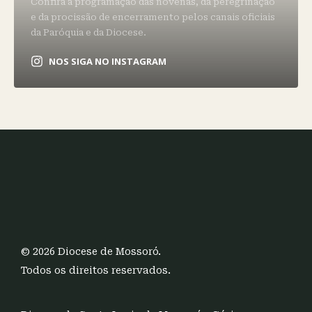
Confira a programação das novenas, da peregrinação
e da procissão de encerramento pelos canais oficiais
da Paróquia e da Diocese.
NOS SIGA NO INSTAGRAM
© 2026 Diocese de Mossoró.
Todos os direitos reservados.