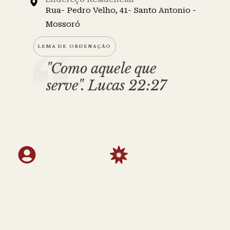
Rua- Pedro Velho, 41- Santo Antonio -
Mossoró
LEMA DE ORDENAÇÃO
"Como aquele que
serve". Lucas 22:27
BIOGRAFIA
ORDENAÇÃO
Data de
Presbiteral - 1995
Nascimento:
Episcopal em
17/04/1968
2016