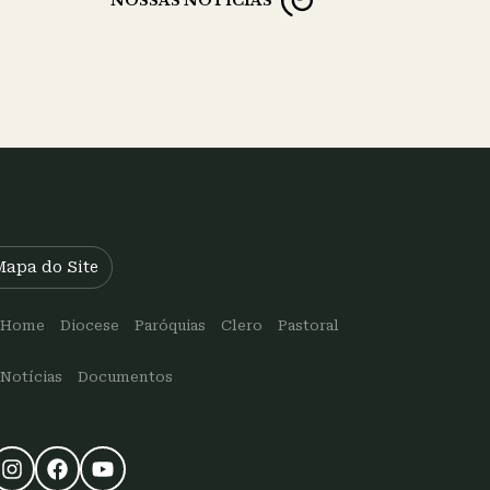
NOSSAS NOTÍCIAS
Mapa do Site
Home
Diocese
Paróquias
Clero
Pastoral
Notícias
Documentos