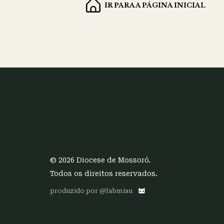
IR PARA A PÁGINA INICIAL
© 2026 Diocese de Mossoró.
Todos os direitos reservados.
produzido por @labmiau