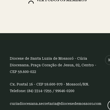
VER TODOS OS MEMBROS
Diocese de Santa Luzia de Mossoró - Cúria
Diocesana. Praça Coração de Jesus, 02, Centro -
CEP 59.600-022
Cx. Postal 16 - CEP 59.600-970 - Mossoró/RN.
Telefone: (84) 3314-7255 / 99646-0200
curiadiocesana.secretaria@diocesedemossoro.com