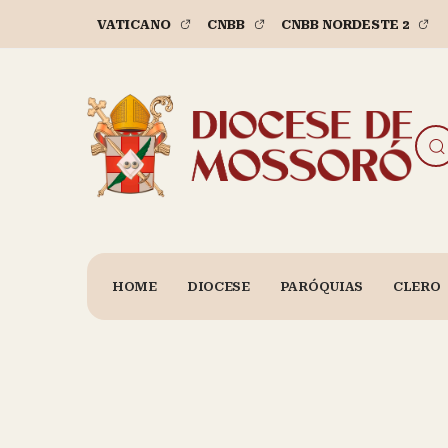
VATICANO
CNBB
CNBB NORDESTE 2
HOME
DIOCESE
PARÓQUIAS
CLERO