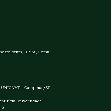
 Apostolorum, UPRA, Roma,
— UNICAMP - Campinas/SP
ntifícia Universidade
012