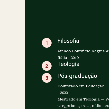
Educação
Filosofia
Ateneo Pontificio Regina
Itália - 2010
Teologia
Pós-graduação
Doutorado em Educação 
- 2022
Mestrado em Teologia — Po
Gregoriana, PUG, Itália - 2