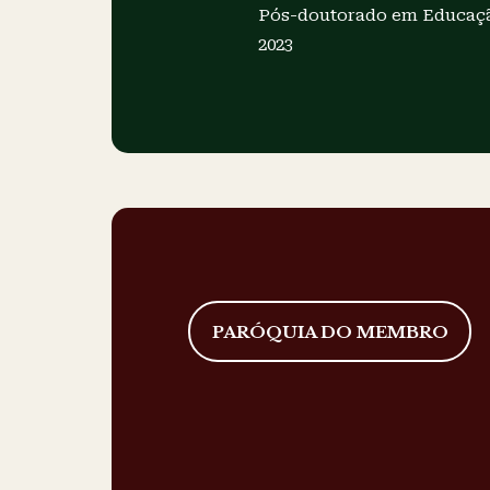
Pós-doutorado em Educaç
2023
PARÓQUIA DO MEMBRO
Paróquia Sant