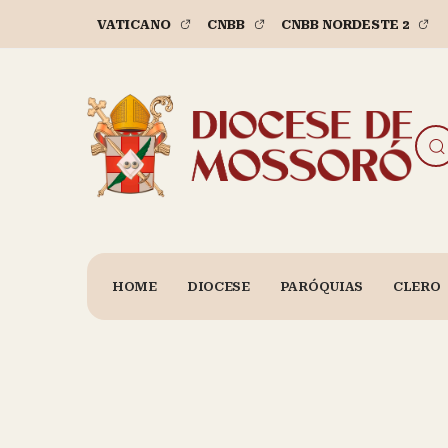
VATICANO
CNBB
CNBB NORDESTE 2
HOME
DIOCESE
PARÓQUIAS
CLERO