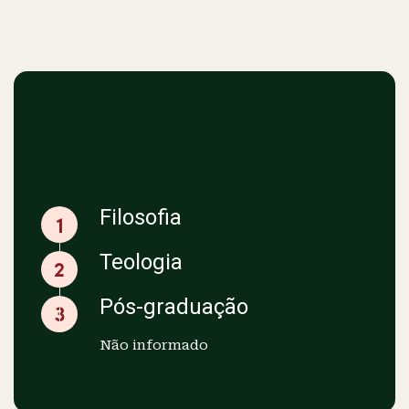
Em ofício
Educação
Filosofia
Teologia
Pós-graduação
Não informado