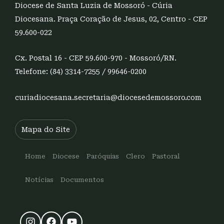
Diocese de Santa Luzia de Mossoró - Cúria
Diocesana. Praça Coração de Jesus, 02, Centro - CEP
59.600-022
Cx. Postal 16 - CEP 59.600-970 - Mossoró/RN.
Telefone: (84) 3314-7255 / 99646-0200
curiadiocesana.secretaria@diocesedemossoro.com
Mapa do Site
Home
Diocese
Paróquias
Clero
Pastoral
Notícias
Documentos