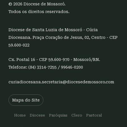
© 2026 Diocese de Mossoró.
Todos os direitos reservados.
Diocese de Santa Luzia de Mossoró - Cúria
Diocesana. Praça Coração de Jesus, 02, Centro - CEP
59.600-022
Cx. Postal 16 - CEP 59.600-970 - Mossoró/RN.
Telefone: (84) 3314-7255 / 99646-0200
curiadiocesana.secretaria@diocesedemossoro.com
Mapa do Site
Home
Diocese
Paróquias
Clero
Pastoral