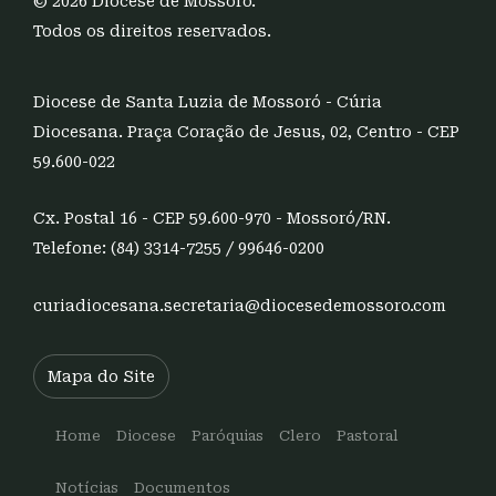
© 2026 Diocese de Mossoró.
Todos os direitos reservados.
Diocese de Santa Luzia de Mossoró - Cúria
Diocesana. Praça Coração de Jesus, 02, Centro - CEP
59.600-022
Cx. Postal 16 - CEP 59.600-970 - Mossoró/RN.
Telefone: (84) 3314-7255 / 99646-0200
curiadiocesana.secretaria@diocesedemossoro.com
Mapa do Site
Home
Diocese
Paróquias
Clero
Pastoral
Notícias
Documentos