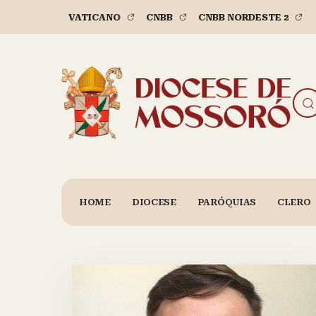
VATICANO
CNBB
CNBB NORDESTE 2
HOME
DIOCESE
PARÓQUIAS
CLERO