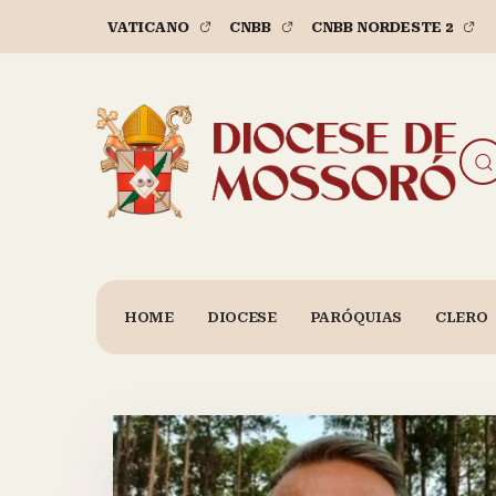
VATICANO
CNBB
CNBB NORDESTE 2
HOME
DIOCESE
PARÓQUIAS
CLERO