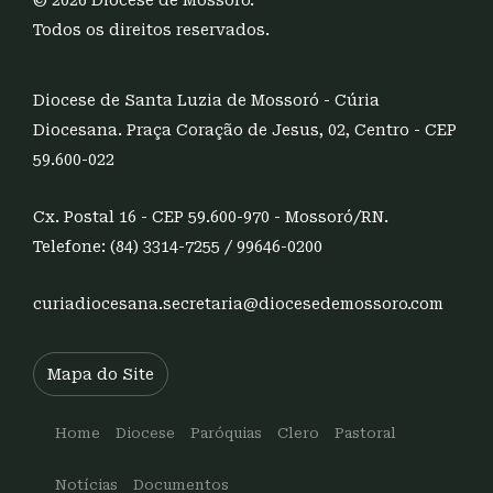
© 2026 Diocese de Mossoró.
Todos os direitos reservados.
Diocese de Santa Luzia de Mossoró - Cúria
Diocesana. Praça Coração de Jesus, 02, Centro - CEP
59.600-022
Cx. Postal 16 - CEP 59.600-970 - Mossoró/RN.
Telefone: (84) 3314-7255 / 99646-0200
curiadiocesana.secretaria@diocesedemossoro.com
Mapa do Site
Home
Diocese
Paróquias
Clero
Pastoral
Notícias
Documentos