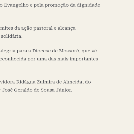
o Evangelho e pela promoção da dignidade
imites da ação pastoral e alcança
solidária.
egria para a Diocese de Mossoró, que vê
 reconhecida por uma das mais importantes
vidora Ridágna Zulmira de Almeida, do
r José Geraldo de Sousa Júnior.