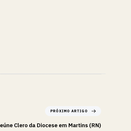
PRÓXIMO ARTIGO
reúne Clero da Diocese em Martins (RN)