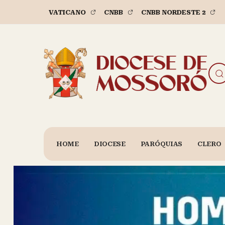
VATICANO
CNBB
CNBB NORDESTE 2
HOME
DIOCESE
PARÓQUIAS
CLERO