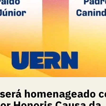
 será homenageado 
sor Honoris Causa da