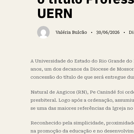
UERN
Valéria Bulcão
30/06/2026
Di
A Universidade do Estado do Rio Grande do
anos, um dos decanos da Diocese de Mossoró.
concessão do título de que será entregue du
Natural de Angicos (RN), Pe Canindé foi or
presbiteral. Logo após a ordenação, assumiu
se uma das maiores referências da Igreja no
Reconhecido pela simplicidade, proximida
na promoção da educação e no desenvolviment