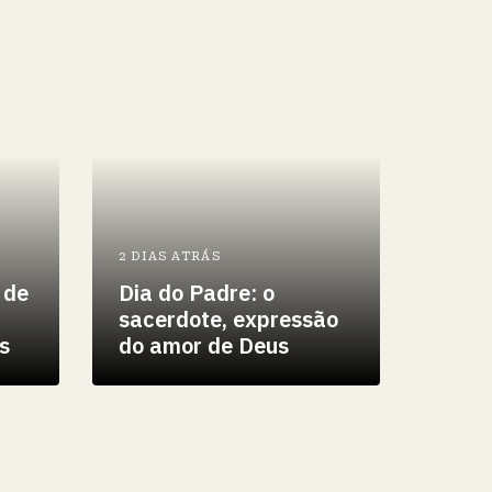
2 DIAS ATRÁS
 de
Dia do Padre: o
sacerdote, expressão
s
do amor de Deus