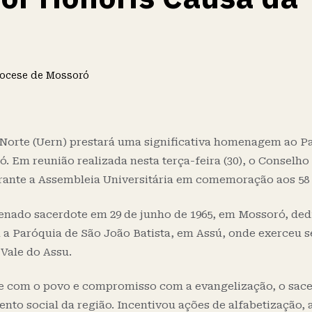
ocese de Mossoró
 Norte (Uern) prestará uma significativa homenagem ao P
 Em reunião realizada nesta terça-feira (30), o Conselho
rante a Assembleia Universitária em comemoração aos 58 
denado sacerdote em 29 de junho de 1965, em Mossoró, ded
 a Paróquia de São João Batista, em Assú, onde exerceu s
 Vale do Assu.
de com o povo e compromisso com a evangelização, o sa
o social da região. Incentivou ações de alfabetização, a