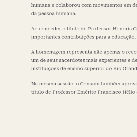
humana e colaborou com movimentos em defe
da pessoa humana.
Ao conceder o título de Professor Honoris C
importantes contribuições para a educação, 
A homenagem representa não apenas o recon
um de seus sacerdotes mais experientes e de
instituições de ensino superior do Rio Gran
Na mesma sessão, o Consuni também aprovou
título de Professor Emérito Francisco Hélio