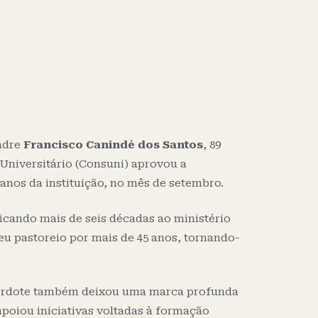
adre
Francisco Canindé dos Santos
, 89
 Universitário (Consuni) aprovou a
anos da instituição, no mês de setembro.
icando mais de seis décadas ao ministério
eu pastoreio por mais de 45 anos, tornando-
cerdote também deixou uma marca profunda
poiou iniciativas voltadas à formação