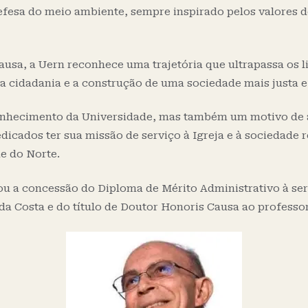
sa do meio ambiente, sempre inspirado pelos valores d
ausa, a Uern reconhece uma trajetória que ultrapassa os l
a cidadania e a construção de uma sociedade mais justa e 
hecimento da Universidade, mas também um motivo de al
dicados ter sua missão de serviço à Igreja e à sociedade
de do Norte.
 a concessão do Diploma de Mérito Administrativo à ser
 da Costa e do título de Doutor Honoris Causa ao professo